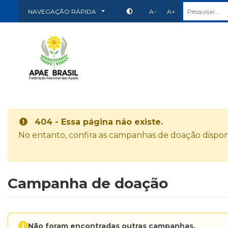
NAVEGAÇÃO RÁPIDA
A-
A+
404 - Essa página não existe.
No entanto, confira as campanhas de doação disponí
Campanha de doação
Não foram encontradas outras campanhas.